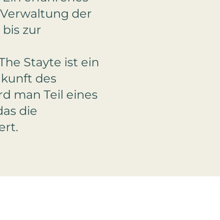
Verwaltung der
bis zur
The Stayte ist ein
ukunft des
rd man Teil eines
as die
rt.