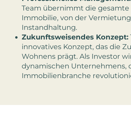
Team übernimmt die gesamte 
Immobilie, von der Vermietung 
Instandhaltung.
Zukunftsweisendes Konzept:
innovatives Konzept, das die Z
Wohnens prägt. Als Investor wi
dynamischen Unternehmens, d
Immobilienbranche revolutionie