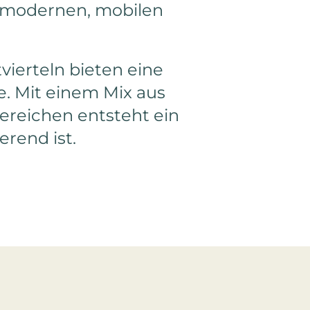
ng
r modernen, mobilen
vierteln bieten eine
. Mit einem Mix aus
reichen entsteht ein
erend ist.