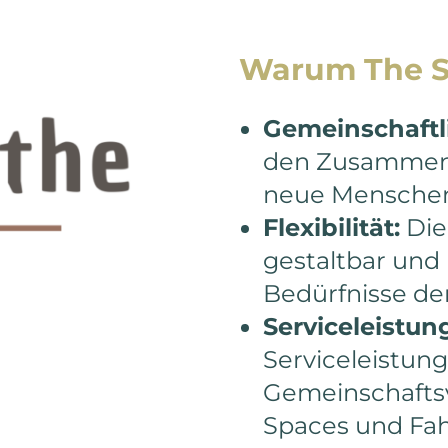
Warum The S
Gemeinschaftl
den Zusammenha
neue Menschen
Flexibilität:
Die 
gestaltbar und 
Bedürfnisse der
Serviceleistun
Serviceleistung
Gemeinschafts
Spaces und Fah