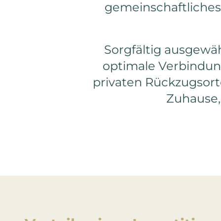
News
gemeinschaftliches
Kontakt
Sorgfältig ausgewäh
optimale Verbindun
privaten Rückzugsor
Zuhause, 