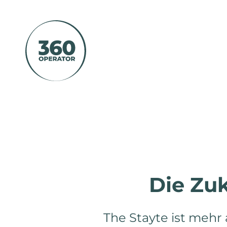
Home
Expansion
Die Zu
Über uns
Karriere
The Stayte ist mehr 