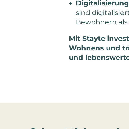
Digitalisierung
sind digitalisi
Bewohnern als 
Mit Stayte inves
Wohnens und trä
und lebenswerte