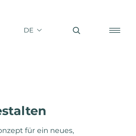
DE
Menu
stalten
n
onzept für ein neues,