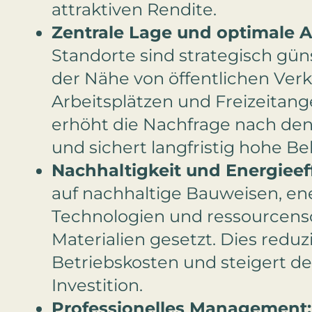
attraktiven Rendite.
Zentrale Lage und optimale 
Standorte sind strategisch güns
der Nähe von öffentlichen Verk
Arbeitsplätzen und Freizeitang
erhöht die Nachfrage nach d
und sichert langfristig hohe B
Nachhaltigkeit und Energieeff
auf nachhaltige Bauweisen, ene
Technologien und ressourcen
Materialien gesetzt. Dies reduzi
Betriebskosten und steigert d
Investition.
Professionelles Management: