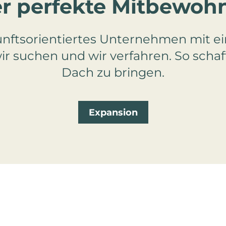
r perfekte Mitbewoh
unftsorientiertes Unternehmen mit ein
r suchen und wir verfahren. So schaf
Dach zu bringen.
Expansion