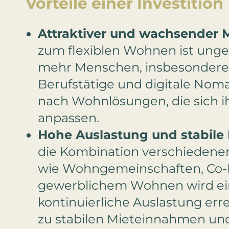
Vorteile einer Investition
Attraktiver und wachsender M
zum flexiblen Wohnen ist ung
mehr Menschen, insbesondere
Berufstätige und digitale Nom
nach Wohnlösungen, die sich i
anpassen.
Hohe Auslastung und stabile 
die Kombination verschieden
wie Wohngemeinschaften, Co-
gewerblichem Wohnen wird ei
kontinuierliche Auslastung erre
zu stabilen Mieteinnahmen und